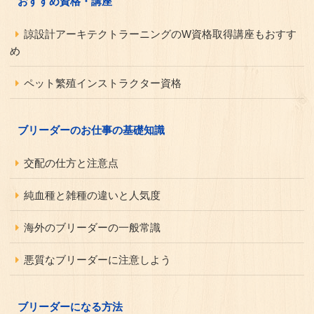
おすすめ資格・講座
諒設計アーキテクトラーニングのW資格取得講座もおすす
め
ペット繁殖インストラクター資格
ブリーダーのお仕事の基礎知識
交配の仕方と注意点
純血種と雑種の違いと人気度
海外のブリーダーの一般常識
悪質なブリーダーに注意しよう
ブリーダーになる方法