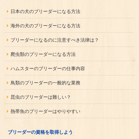
日本の犬のブリーダーになる方法
海外の犬のブリーダーになる方法
ブリーダーになるのに注意すべき法律は？
爬虫類のブリーダーになる方法
ハムスターのブリーダーの仕事内容
鳥類のブリーダーの一般的な業務
昆虫のブリーダーは難しい？
熱帯魚のブリーダーはやりやすい
ブリーダーの資格を取得しよう