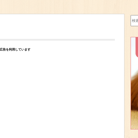
検
索:
広告を利用しています