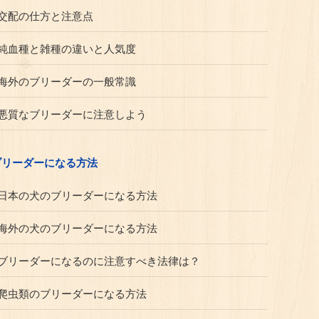
交配の仕方と注意点
純血種と雑種の違いと人気度
海外のブリーダーの一般常識
悪質なブリーダーに注意しよう
ブリーダーになる方法
日本の犬のブリーダーになる方法
海外の犬のブリーダーになる方法
ブリーダーになるのに注意すべき法律は？
爬虫類のブリーダーになる方法