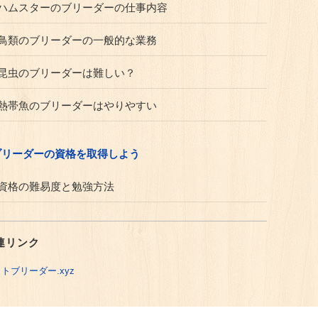
ハムスターのブリーダーの仕事内容
鳥類のブリーダーの一般的な業務
昆虫のブリーダーは難しい？
熱帯魚のブリーダーはやりやすい
ブリーダーの資格を取得しよう
資格の難易度と勉強方法
連リンク
トブリーダー.xyz